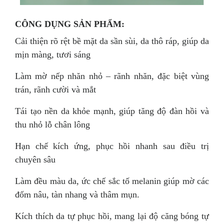
CÔNG DỤNG SẢN PHẨM:
Cải thiện rõ rệt bề mặt da sần sùi, da thô ráp, giúp da
mịn màng, tươi sáng
Làm mờ nếp nhăn nhỏ – rãnh nhăn, đặc biệt vùng
trán, rãnh cười và mắt
Tái tạo nền da khỏe mạnh, giúp tăng độ đàn hồi và
thu nhỏ lỗ chân lông
Hạn chế kích ứng, phục hồi nhanh sau điều trị
chuyên sâu
Làm đều màu da, ức chế sắc tố melanin giúp mờ các
đốm nâu, tàn nhang và thâm mụn.
Kích thích da tự phục hồi, mang lại độ căng bóng tự