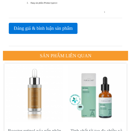
Đáng giá & bình luận sản phẩm
SẢN PHẨM LIÊN QUAN
Booster retinol xóa nếp nhăn
Tinh chất tái tạo đa chiều và