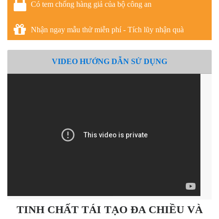
Có tem chống hàng giả của bộ công an
Nhận ngay mẫu thử miễn phí - Tích lũy nhận quà
VIDEO HƯỚNG DẪN SỬ DỤNG
TINH CHẤT TÁI TẠO ĐA CHIỀU VÀ