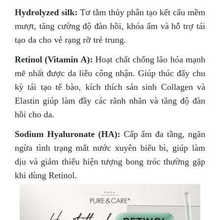
Hydrolyzed silk:
Tơ tằm thủy phân tạo kết cấu mềm
mượt, tăng cường độ đàn hồi, khóa ẩm và hỗ trợ tái
tạo da cho vẻ rạng rỡ trẻ trung.
Retinol (Vitamin A):
Hoạt chất chống lão hóa mạnh
mẽ nhất được da liễu công nhận. Giúp thúc đẩy chu
kỳ tái tạo tế bào, kích thích sản sinh Collagen và
Elastin giúp làm đầy các rãnh nhăn và tăng độ đàn
hồi cho da.
Sodium Hyaluronate (HA):
Cấp ẩm đa tầng, ngăn
ngừa tình trạng mất nước xuyên biểu bì, giúp làm
dịu và giảm thiểu hiện tượng bong tróc thường gặp
khi dùng Retinol.