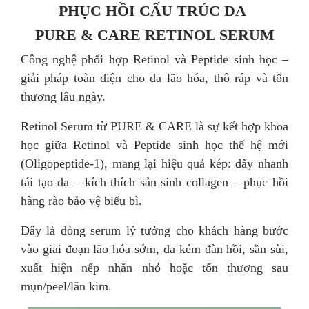
PHỤC HỒI CẤU TRÚC DA
PURE & CARE RETINOL SERUM
Công nghệ phối hợp Retinol và Peptide sinh học –
giải pháp toàn diện cho da lão hóa, thô ráp và tổn
thương lâu ngày.
Retinol Serum từ PURE & CARE là sự kết hợp khoa
học giữa Retinol và Peptide sinh học thế hệ mới
(Oligopeptide-1), mang lại hiệu quả kép: đẩy nhanh
tái tạo da – kích thích sản sinh collagen – phục hồi
hàng rào bảo vệ biểu bì.
Đây là dòng serum lý tưởng cho khách hàng bước
vào giai đoạn lão hóa sớm, da kém đàn hồi, sần sùi,
xuất hiện nếp nhăn nhỏ hoặc tổn thương sau
mụn/peel/lăn kim.