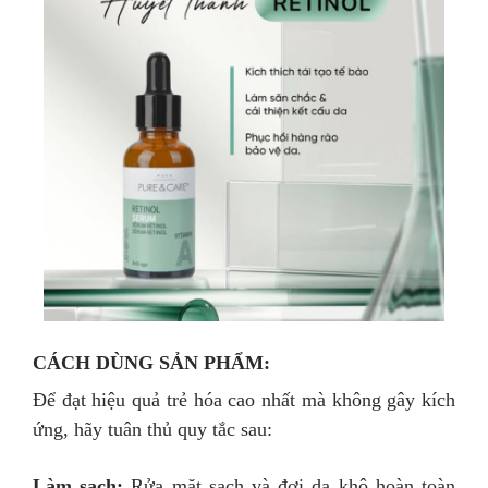
CÁCH DÙNG SẢN PHẨM:
Để đạt hiệu quả trẻ hóa cao nhất mà không gây kích
ứng, hãy tuân thủ quy tắc sau:
Làm sạch:
Rửa mặt sạch và đợi da khô hoàn toàn