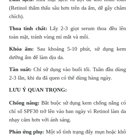
(Retinol thẩm thấu sâu hơn trên da ẩm, dễ gây châm
chích).
Thoa tinh chất:
Lấy 2-3 giọt serum thoa đều lên
toàn mặt, tránh vùng mí mắt và môi.
Khóa ẩm:
Sau khoảng 5-10 phút, sử dụng kem
dưỡng ẩm để làm dịu da.
Tần suất:
Chỉ sử dụng vào buổi tối. Tuần đầu dùng
2-3 lần, khi da đã quen có thể dùng hàng ngày.
LƯU Ý QUAN TRỌNG:
Chống nắng:
Bắt buộc sử dụng kem chống nắng có
chỉ số SPF30 trở lên vào ban ngày vì Retinol làm da
nhạy cảm hơn với ánh sáng.
Phản ứng phụ:
Một số tình trạng đẩy mụn hoặc khô