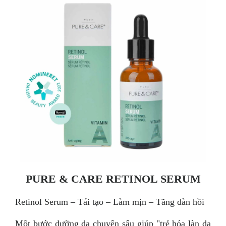
PURE & CARE RETINOL SERUM
Retinol Serum – Tái tạo – Làm mịn – Tăng đàn hồi
Một bước dưỡng da chuyên sâu giúp "trẻ hóa làn da