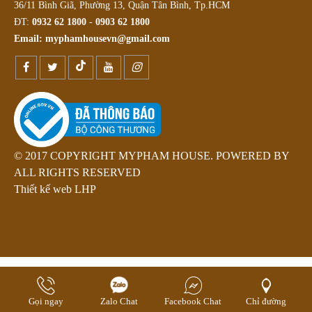
36/11 Bình Giã, Phường 13, Quận Tân Bình, Tp.HCM
ĐT:
0932 62 1800
-
0903 62 1800
Email:
myphamhousevn@gmail.com
© 2017 COPYRIGHT MYPHAM HOUSE. POWERED BY
ALL RIGHTS RESERVED
Thiết kế web LHP
Gọi ngay
Zalo Chat
Facebook Chat
Chỉ đường