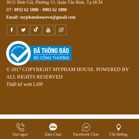
36/11 Bình Giã, Phường 13, Quận Tân Bình, Tp.HCM
ĐT:
0932 62 1800
-
0903 62 1800
Email:
myphamhousevn@gmail.com
© 2017 COPYRIGHT MYPHAM HOUSE. POWERED BY
ALL RIGHTS RESERVED
Thiết kế web LHP
Gọi ngay
Zalo Chat
Facebook Chat
Chỉ đường