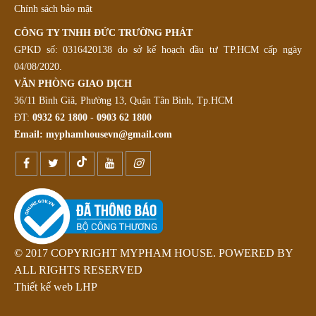
Chính sách bảo mật
CÔNG TY TNHH ĐỨC TRƯỜNG PHÁT
GPKD số: 0316420138 do sở kế hoạch đầu tư TP.HCM cấp ngày
04/08/2020.
VĂN PHÒNG GIAO DỊCH
36/11 Bình Giã, Phường 13, Quận Tân Bình, Tp.HCM
ĐT:
0932 62 1800
-
0903 62 1800
Email:
myphamhousevn@gmail.com
© 2017 COPYRIGHT MYPHAM HOUSE. POWERED BY
ALL RIGHTS RESERVED
Thiết kế web LHP