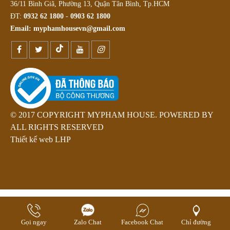
36/11 Bình Giã, Phường 13, Quận Tân Bình, Tp.HCM
ĐT:
0932 62 1800
-
0903 62 1800
Email:
myphamhousevn@gmail.com
© 2017 COPYRIGHT MYPHAM HOUSE. POWERED BY
ALL RIGHTS RESERVED
Thiết kế web LHP
Gọi ngay
Zalo Chat
Facebook Chat
Chỉ đường