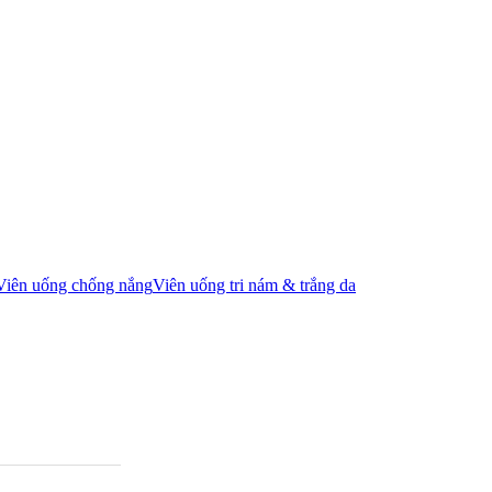
Viên uống chống nắng
Viên uống tri nám & trắng da