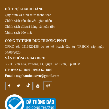
HỖ TRỢ KHÁCH HÀNG
Quy định và hình thức thanh toán
Chính sách vận chuyển, giao nhận
Chính sách đổi/trả hàng và hoàn tiền
Chính sách bảo mật
CÔNG TY TNHH ĐỨC TRƯỜNG PHÁT
GPKD số: 0316420138 do sở kế hoạch đầu tư TP.HCM cấp ngày
04/08/2020.
VĂN PHÒNG GIAO DỊCH
36/11 Bình Giã, Phường 13, Quận Tân Bình, Tp.HCM
ĐT:
0932 62 1800
-
0903 62 1800
Email:
myphamhousevn@gmail.com