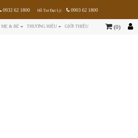
0932 62 1800
0903 62 1800
Hỗ Trợ Đại Lý:
(0)
MẸ & BÉ
THƯƠNG HIỆU
GIỚI THIỆU