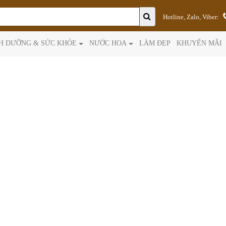
Hotline, Zalo, Viber:
H DƯỠNG & SỨC KHỎE
NƯỚC HOA
LÀM ĐẸP
KHUYẾN MÃI