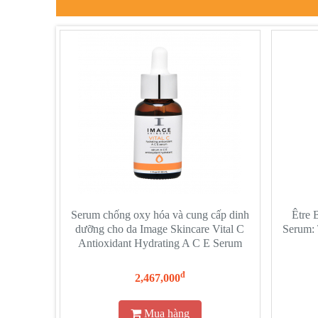
Serum chống oxy hóa và cung cấp dinh
Être 
dưỡng cho da Image Skincare Vital C
Serum:
Antioxidant Hydrating A C E Serum
đ
2,467,000
Mua hàng