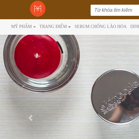
MỸ PHẨM
TRANG ĐIỂM
SERUM CHỐNG LÃO HÓA
DIN