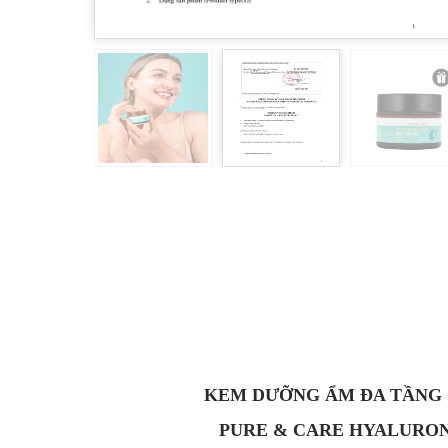
KEM DƯỠNG ẨM ĐA TẦNG 
PURE & CARE HYALURON