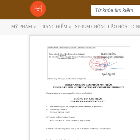
MỸ PHẨM
TRANG ĐIỂM
SERUM CHỐNG LÃO HÓA
DIN