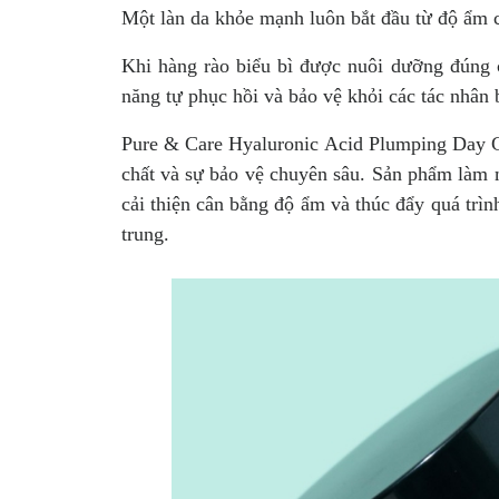
Một làn da khỏe mạnh luôn bắt đầu từ độ ẩm 
Khi hàng rào biểu bì được nuôi dưỡng đúng 
năng tự phục hồi và bảo vệ khỏi các tác nhân 
Pure & Care Hyaluronic Acid Plumping Day C
chất và sự bảo vệ chuyên sâu. Sản phẩm làm 
cải thiện cân bằng độ ẩm và thúc đẩy quá trìn
trung.