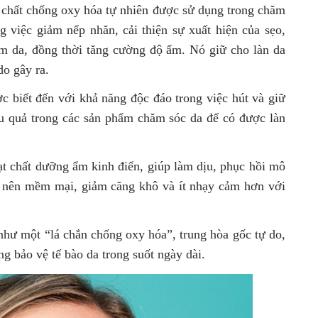
chất chống oxy hóa tự nhiên được sử dụng trong chăm
g việc giảm nếp nhăn, cải thiện sự xuất hiện của sẹo,
ám da, đồng thời tăng cường độ ẩm. Nó giữ cho làn da
do gây ra.
c biết đến với khả năng độc đáo trong việc hút và giữ
u quả trong các sản phẩm chăm sóc da để có được làn
t chất dưỡng ẩm kinh điển, giúp làm dịu, phục hồi mô
rở nên mềm mại, giảm căng khô và ít nhạy cảm hơn với
như một “lá chắn chống oxy hóa”, trung hòa gốc tự do,
ng bảo vệ tế bào da trong suốt ngày dài.