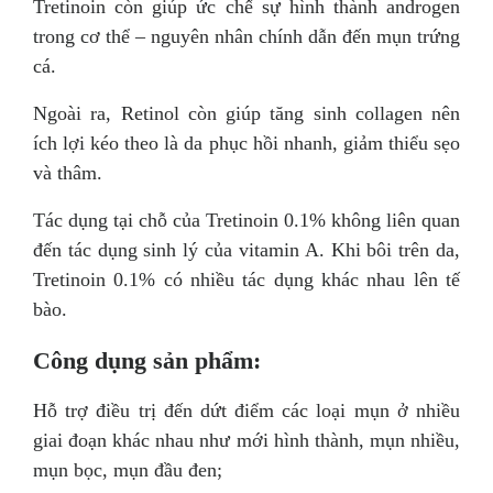
Tretinoin còn giúp ức chế sự hình thành androgen
trong cơ thể – nguyên nhân chính dẫn đến mụn trứng
cá.
Ngoài ra, Retinol còn giúp tăng sinh collagen nên
ích lợi kéo theo là da phục hồi nhanh, giảm thiểu sẹo
và thâm.
Tác dụng tại chỗ của Tretinoin 0.1% không liên quan
đến tác dụng sinh lý của vitamin A. Khi bôi trên da,
Tretinoin 0.1% có nhiều tác dụng khác nhau lên tế
bào.
Công dụng sản phẩm:
Hỗ trợ điều trị đến dứt điểm các loại mụn ở nhiều
giai đoạn khác nhau như mới hình thành, mụn nhiều,
mụn bọc, mụn đầu đen;