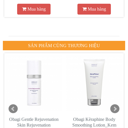
Mua hàng
Mua hàng
SẢN PHẨM CÙNG THƯƠNG HIỆU
Obagi Gentle Rejuvenation
Obagi Kèraphine Body
Skin Rejuvenation
Smoothing Lotion_Kem