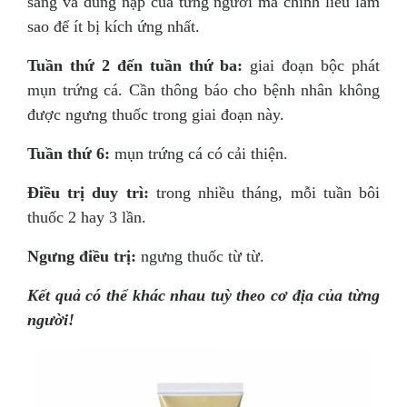
sàng và dung nạp của từng người mà chỉnh liều làm
sao để ít bị kích ứng nhất.
Tuần thứ 2 đến tuần thứ ba:
giai đoạn bộc phát
mụn trứng cá. Cần thông báo cho bệnh nhân không
được ngưng thuốc trong giai đoạn này.
Tuần thứ 6:
mụn trứng cá có cải thiện.
Ðiều trị duy trì:
trong nhiều tháng, mỗi tuần bôi
thuốc 2 hay 3 lần.
Ngưng điều trị:
ngưng thuốc từ từ.
Kết quả có thể khác nhau tuỳ theo cơ địa của từng
người!