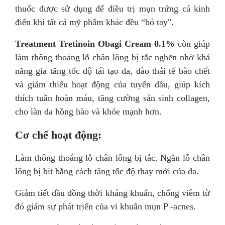
thuốc được sử dụng để điều trị mụn trứng cá kinh
điển khi tất cả mỹ phẩm khác đều “bó tay".
Treatment Tretinoin Obagi Cream 0.1%
còn giúp
làm thông thoáng lỗ chân lông bị tắc nghẽn nhờ khả
năng gia tăng tốc độ tái tạo da, đào thải tế bào chết
và giảm thiểu hoạt động của tuyến dầu, giúp kích
thích tuần hoàn máu, tăng cường sản sinh collagen,
cho làn da hồng hào và khỏe mạnh hơn.
Cơ chế hoạt động:
Làm thông thoáng lỗ chân lông bị tắc. Ngăn lỗ chân
lông bị bít bằng cách tăng tốc độ thay mới của da.
Giảm tiết dầu đồng thời kháng khuẩn, chống viêm từ
đó giảm sự phát triển của vi khuẩn mụn P -acnes.