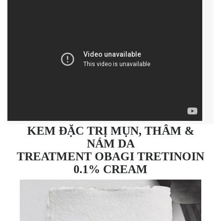
KEM ĐẶC TRỊ MỤN, THÂM &
NÁM DA
TREATMENT OBAGI TRETINOIN
0.1% CREAM