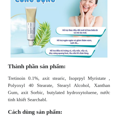
Thành phần sản phẩm:
Tretinoin 0.1%, axit stearic, Isoprpyl Myristate ,
Polyoxyl 40 Stearate, Stearyl Alcohol, Xanthan
Gum, axit Sorbic, butylated hydroxytoluene, nước
tinh khiết Searchabl.
Cách dùng sản phẩm: