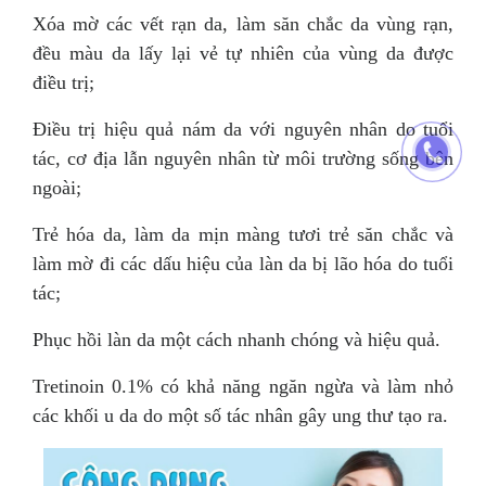
Xóa mờ các vết rạn da, làm săn chắc da vùng rạn,
đều màu da lấy lại vẻ tự nhiên của vùng da được
điều trị;
Điều trị hiệu quả nám da với nguyên nhân do tuổi
tác, cơ địa lẫn nguyên nhân từ môi trường sống bên
ngoài;
Trẻ hóa da, làm da mịn màng tươi trẻ săn chắc và
làm mờ đi các dấu hiệu của làn da bị lão hóa do tuổi
tác;
Phục hồi làn da một cách nhanh chóng và hiệu quả.
Tretinoin 0.1% có khả năng ngăn ngừa và làm nhỏ
các khối u da do một số tác nhân gây ung thư tạo ra.