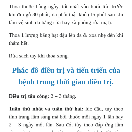
Thoa thuốc hàng ngày, tốt nhất vào buổi tối, trước
khi đi ngủ 30 phút, da phải thật khô (15 phút sau khi
làm vệ sinh da bằng sữa hay xà phòng rửa mặt).
Thoa 1 lượng bằng hạt đậu lên da & xoa nhẹ đến khi
thấm hết.
Rửa sạch tay khi thoa xong.
Phác đồ điều trị và tiến triển của
bệnh trong thời gian điều trị.
Ðiều trị tấn công:
2 – 3 tháng.
Tuần thứ nhất và tuần thứ hai:
lúc đầu, tùy theo
tình trạng lâm sàng mà bôi thuốc mỗi ngày 1 lần hay
2 – 3 ngày một lần. Sau đó, tùy theo đáp ứng lâm