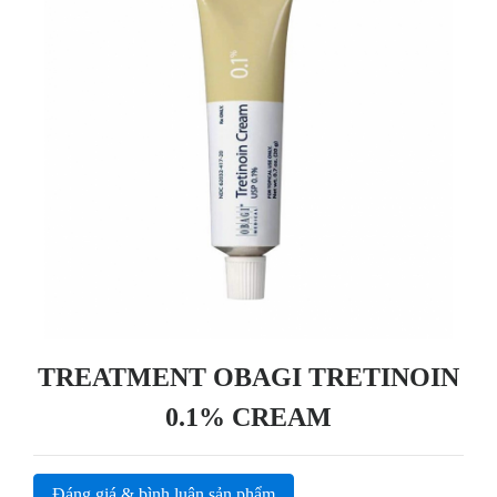
TREATMENT OBAGI TRETINOIN
0.1% CREAM
Đáng giá & bình luận sản phẩm