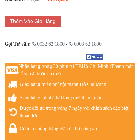
Thêm Vào Giỏ Hàng
Gọi Tư vấn:
0932 62 1800
-
0903 62 1800
Nhận hàng trong 30 phút tại TP.Hồ Chí Minh (Thanh toán
Tiền mặt hoặc cà thẻ)
Giao hàng miễn phí nội thành Hồ Chí Minh
Xem hàng tại nhà hài lòng mới thanh toán
Được đổi trả trong vòng 7 ngày với chính sách đặc biệt
thuận lợi
Có tem chống hàng giả của bộ công an