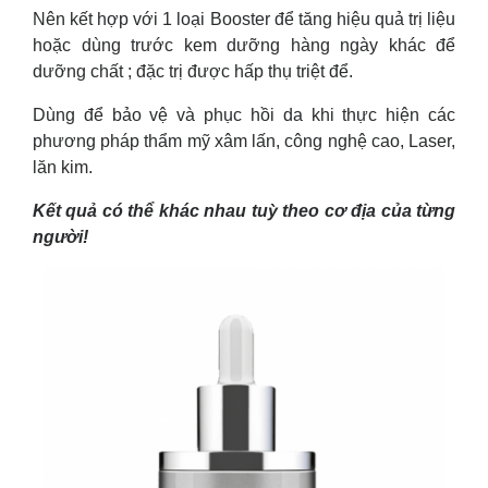
Nên kết hợp với 1 loại Booster để tăng hiệu quả trị liệu
hoặc dùng trước kem dưỡng hàng ngày khác để
dưỡng chất ; đặc trị được hấp thụ triệt để.
Dùng để bảo vệ và phục hồi da khi thực hiện các
phương pháp thẩm mỹ xâm lấn, công nghệ cao, Laser,
lăn kim.
Kết quả có thể khác nhau tuỳ theo cơ địa của từng
người!