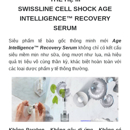
SWISSLINE CELL SHOCK AGE
INTELLIGENCE™ RECOVERY
SERUM
Siêu phẩm tế bào gốc thông minh mới
Age
Intelligence™ Recovery Serum
không chỉ có kết cấu
siêu mềm mịn như sữa, óng mượt như lụa, mà hiệu
quả trị liệu vô cùng thần kỳ, khác biệt hoàn toàn với
các loại dược phẩm y tế thông thường.
Không Paraben - Không gây dị ứng - Không có