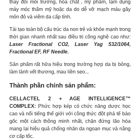
thay đổi môi trường, hóa chất , mỹ phẩm, lạm dụng
máy móc thẩm mỹ hoặc da do dễ vỡ mạch máu gây
mỏn đỏ và viêm da cấp tính.
Tái tạo toàn bộ cấu trúc da non trẻ và khỏe mạnh trong
thời gian nhanh nhất sau điều trị công nghệ cao như:
Laser Fractional CO2, Laser Yag 532/1064,
Fractional EF, RF Needle.
Sản phẩm rất hữa hiệu trong trường hợp da bị bỏng,
làm lành vết thương, mau liền sẹo...
Thành phần chính sản phẩm:
CELLACTEL 2 + AGE INTELLIGENCE™
COMPLEX:
Phức hợp kép có chức năng dược học
cao và nổi tiếng thế giới với công thức đột phá tế bào
gốc một cách thông minh nhất, chặn đứng lão hóa
mang lại hiệu quả chống nhăn da ngoạn mục và nâng
cơ cấp tốc.