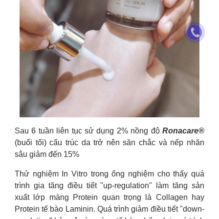
Sau 6 tuần liên tục sử dụng 2% nồng độ
Ronacare®
(buổi tối) cấu trúc da trở nên săn chắc và nếp nhăn
sâu giảm đến 15%
Thử nghiệm In Vitro trong ống nghiệm cho thấy quá
trình gia tăng điều tiết "up-regulation" làm tăng sản
xuất lớp màng Protein quan trọng là Collagen hay
Protein tế bào Laminin. Quá trình giảm điều tiết "down-