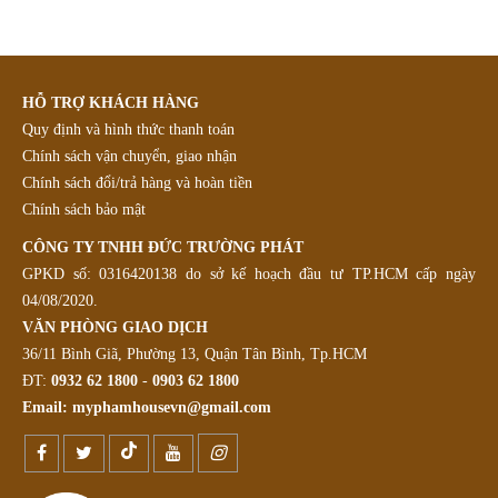
HỖ TRỢ KHÁCH HÀNG
Quy định và hình thức thanh toán
Chính sách vận chuyển, giao nhận
Chính sách đổi/trả hàng và hoàn tiền
Chính sách bảo mật
CÔNG TY TNHH ĐỨC TRƯỜNG PHÁT
GPKD số: 0316420138 do sở kế hoạch đầu tư TP.HCM cấp ngày
04/08/2020.
VĂN PHÒNG GIAO DỊCH
36/11 Bình Giã, Phường 13, Quận Tân Bình, Tp.HCM
ĐT:
0932 62 1800
-
0903 62 1800
Email:
myphamhousevn@gmail.com