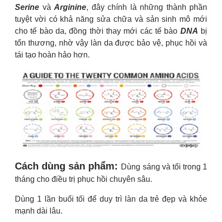
Serine
và
Arginine
, đây chính là những thành phần
tuyệt vời có khả năng sửa chữa và sản sinh mô mới
cho tế bào da, đồng thời thay mới các tế bào
DNA
bị
tổn thương, nhờ vậy làn da được bảo vệ, phục hồi và
tái tạo hoàn hảo hơn.
Cách dùng sản phẩm:
Dùng sáng và tối trong 1
tháng cho điều trị phục hồi chuyên sâu.
Dùng 1 lần buổi tối để duy trì làn da trẻ đẹp và khỏe
mạnh dài lâu.