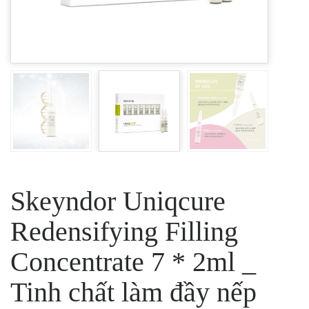
Skeyndor Uniqcure
Redensifying Filling
Concentrate 7 * 2ml _
Tinh chất làm đầy nếp