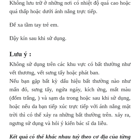
Không lưu trữ ở những nơi có nhiệt độ quá cao hoặc
quá thấp hoặc dưới ánh nắng trực tiếp.
Để xa tầm tay trẻ em.
Đậy kín sau khi sử dụng.
Lưu ý :
Không sử dụng trên các khu vực có bất thường như
vết thương, vết sưng tấy hoặc phát ban.
Nếu bạn gặp bất kỳ dấu hiệu bất thường nào như
mẩn đỏ, sưng tấy, ngứa ngáy, kích ứng, mất màu
(đốm trắng, ) và sạm da trong hoặc sau khi sử dụng,
hoặc nếu da bạn tiếp xúc trực tiếp với ánh nắng mặt
trời thì có thể xảy ra những bất thường trên. xảy ra,
ngưng sử dụng và hỏi ý kiến ​​bác sĩ da liễu.
Kết quả có thể khác nhau tuỳ theo cơ địa của từng