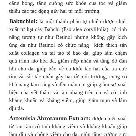
căng bóng, tăng cường sức khỏe của tóc và giảm
thiểu các tác động gây hại từ môi trường.
Bakuchiol:
là một thành phần tự nhiên được chiết
xuất từ hạt cây Babchi (Psoralea corylifolia), có tính
năng tương tự như Retinol nhưng không gây kích
ứng da như Retinol có chức năng kích thích sản
xuất collagen và tái tạo tế bào da, giúp làm chậm
quá trình lão hóa da, giảm nếp nhăn và tăng độ đàn
hồi cho da, giúp bảo vệ da khỏi tác hại của tia cực
tím và các tác nhân gây hại từ môi trường, cũng có
khả năng làm sáng và đều màu da, giúp giảm sự xuất
hiện của vết thâm và tàn nhang trên da và có tính
kháng khuẩn và kháng viêm, giúp giảm mụn và làm
dịu da.
Artemisia Abrotanum Extract:
được chiết xuất
từ rau răm có tính kháng viêm và kháng khuẩn giúp
làm dịu và chống viêm cho da, giúp tăng cường sức