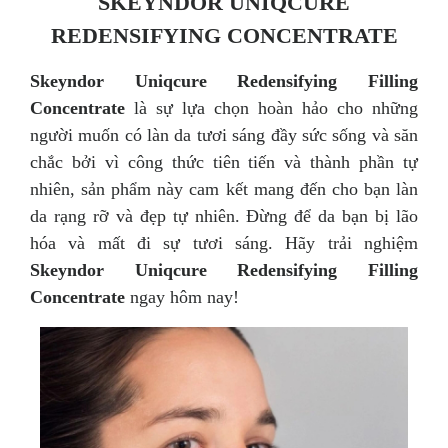
SKEYNDOR UNIQCURE
REDENSIFYING CONCENTRATE
Skeyndor Uniqcure Redensifying Filling
Concentrate
là sự lựa chọn hoàn hảo cho những
người muốn có làn da tươi sáng đầy sức sống và săn
chắc bởi vì công thức tiên tiến và thành phần tự
nhiên, sản phẩm này cam kết mang đến cho bạn làn
da rạng rỡ và đẹp tự nhiên. Đừng để da bạn bị lão
hóa và mất đi sự tươi sáng. Hãy trải nghiệm
Skeyndor Uniqcure Redensifying Filling
Concentrate
ngay hôm nay!