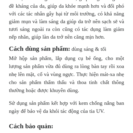
đề kháng của da, giúp da khỏe mạnh hơn và đối phó
với các tác nhân gây hại từ môi trường, có khả năng
giảm mụn và làm sáng da giúp da trở nên sạch sẽ và
tươi sáng ngoài ra còn cũng có tác dụng làm giảm
nếp nhăn, giúp làn da trở nên căng mịn hơn.
Cách dùng sản phẩm:
dùng sáng & tối
Mở hộp sản phẩm, lắp dụng cụ bẻ ống, cho một
lượng sản phẩm vừa đủ dùng ra lòng bàn tay rồi xoa
nhẹ lên mặt, cổ và vùng ngực. Thực hiện mát-xa nhẹ
cho sản phẩm thẩm thấu và thoa tinh chất thông
thường hoặc được khuyên dùng.
Sử dụng sản phẩm kết hợp với kem chống nắng ban
ngày để bảo vệ da khỏi tác động của tia UV.
Cách bảo quản: