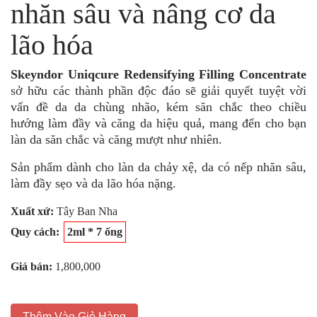
nhăn sâu và nâng cơ da
lão hóa
Skeyndor Uniqcure Redensifying Filling Concentrate
sở hữu các thành phần độc đáo sẽ giải quyết tuyệt vời
vấn đề da da chùng nhão, kém săn chắc theo chiều
hướng làm đầy và căng da hiệu quả, mang đến cho bạn
làn da săn chắc và căng mượt như nhiên.
Sản phẩm dành cho làn da chảy xệ, da có nếp nhăn sâu,
làm đầy sẹo và da lão hóa nặng.
Xuất xứ:
Tây Ban Nha
Quy cách:
2ml * 7 ống
Giá bán:
1,800,000
Thêm Vào Giỏ Hàng