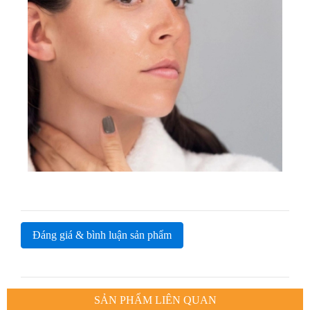
Đáng giá & bình luận sản phẩm
SẢN PHẨM LIÊN QUAN