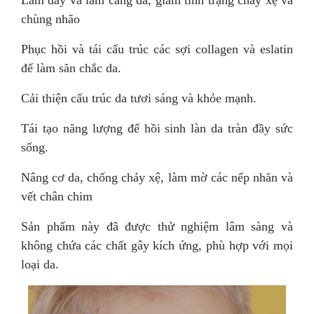
chùng nhão
Phục hồi và tái cấu trúc các sợi collagen và eslatin
để làm săn chắc da.
Cải thiện cấu trúc da tươi sáng và khỏe mạnh.
Tái tạo năng lượng để hồi sinh làn da tràn đầy sức
sống.
Nâng cơ da, chống chảy xệ, làm mờ các nếp nhăn và
vết chân chim
Sản phẩm này đã được thử nghiệm lâm sàng và
không chứa các chất gây kích ứng, phù hợp với mọi
loại da.