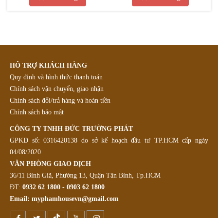
HỖ TRỢ KHÁCH HÀNG
Quy định và hình thức thanh toán
Chính sách vận chuyển, giao nhận
Chính sách đổi/trả hàng và hoàn tiền
Chính sách bảo mật
CÔNG TY TNHH ĐỨC TRƯỜNG PHÁT
GPKD số: 0316420138 do sở kế hoạch đầu tư TP.HCM cấp ngày
04/08/2020.
VĂN PHÒNG GIAO DỊCH
36/11 Bình Giã, Phường 13, Quận Tân Bình, Tp.HCM
ĐT:
0932 62 1800
-
0903 62 1800
Email:
myphamhousevn@gmail.com