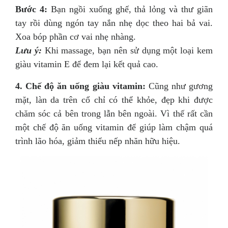
Bước 4:
Bạn ngồi xuống ghế, thả lỏng và thư giãn
tay rồi dùng ngón tay nắn nhẹ dọc theo hai bả vai.
Xoa bóp phần cơ vai nhẹ nhàng.
Lưu ý:
Khi massage, bạn nên sử dụng một loại kem
giàu vitamin E để đem lại kết quả cao.
4. Chế độ ăn uống giàu vitamin:
Cũng như gương
mặt, làn da trên cổ chỉ có thể khỏe, đẹp khi được
chăm sóc cả bên trong lẫn bên ngoài. Vì thế rất cần
một chế độ ăn uống vitamin để giúp làm chậm quá
trình lão hóa, giảm thiểu nếp nhăn hữu hiệu.