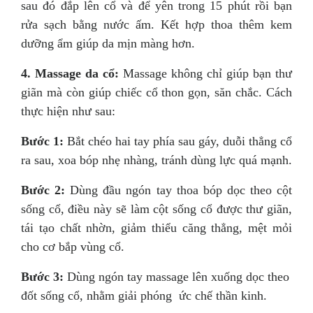
sau đó đắp lên cổ và để yên trong 15 phút rồi bạn
rửa sạch bằng nước ấm. Kết hợp thoa thêm kem
dưỡng ẩm giúp da mịn màng hơn.
4. Massage da cổ:
Massage không chỉ giúp bạn thư
giãn mà còn giúp chiếc cổ thon gọn, săn chắc. Cách
thực hiện như sau:
Bước 1:
Bắt chéo hai tay phía sau gáy, duỗi thẳng cổ
ra sau, xoa bóp nhẹ nhàng, tránh dùng lực quá mạnh.
Bước 2:
Dùng đầu ngón tay thoa bóp dọc theo cột
sống cổ, điều này sẽ làm cột sống cổ được thư giãn,
tái tạo chất nhờn, giảm thiểu căng thẳng, mệt mỏi
cho cơ bắp vùng cổ.
Bước 3:
Dùng ngón tay massage lên xuống dọc theo
đốt sống cổ, nhằm giải phóng ức chế thần kinh.