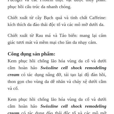
phục hồi cấu trúc da nhanh chóng.
Chiết xuất từ cây Bạch quả và tinh chất Caffeine:
kích thích da đào thải độc tố và các mô mỡ dưới da.
Chiết xuất từ Rau má và Tảo biển: mang lại cảm
giác tươi mát và mềm mại cho làn da nhạy cảm.
Công dụng sản phẩm:
Kem phục hồi chống lão hóa vùng da cổ và dưới
cằm hoàn hảo
Swissline cell shock remodeling
cream
có tác dụng nâng đỡ, tái tạo lại độ đàn hồi,
thon gọn cho vùng da dễ nhăn và chảy xệ dưới cằm
và cổ.
Kem phục hồi chống lão hóa vùng da cổ và dưới
cằm hoàn hảo
Swissline cell shock remodeling
cream
có tác dụng đào thải độc tố và các mô mỡ