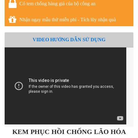
Có tem chống hàng giả của bộ công an
Nhận ngay mẫu thử miễn phí - Tích lũy nhận quà
VIDEO HƯỚNG DẪN SỬ DỤNG
KEM PHỤC HỒI CHỐNG LÃO HÓA