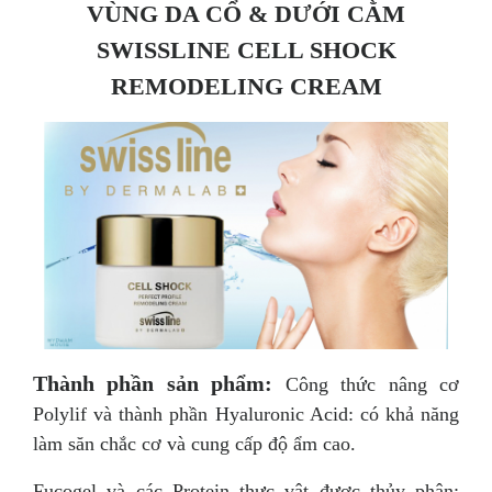
VÙNG DA CỔ & DƯỚI CẰM
SWISSLINE CELL SHOCK
REMODELING CREAM
Thành phần sản phẩm:
Công thức nâng cơ
Polylif và thành phần Hyaluronic Acid: có khả năng
làm săn chắc cơ và cung cấp độ ẩm cao.
Fucogel và các Protein thực vật được thủy phân: