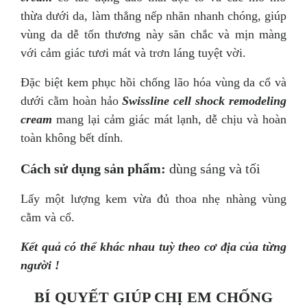
thừa dưới da, làm thẳng nếp nhăn nhanh chóng, giúp
vùng da dễ tổn thương này săn chắc và mịn màng
với cảm giác tươi mát và trơn láng tuyệt vời.
Đặc biệt kem phục hồi chống lão hóa vùng da cổ và
dưới cằm hoàn hảo
Swissline cell shock remodeling
cream
mang lại cảm giác mát lạnh, dễ chịu và hoàn
toàn không bết dính.
Cách sử dụng sản phẩm:
dùng sáng và tối
Lấy một lượng kem vừa đủ thoa nhẹ nhàng vùng
cằm và cổ.
Kết quả có thể khác nhau tuỳ theo cơ địa của từng
người !
BÍ QUYẾT GIÚP CHỊ EM CHỐNG