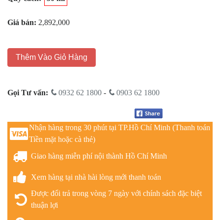
Giá bán:
2,892,000
Thêm Vào Giỏ Hàng
Gọi Tư vấn:
0932 62 1800
-
0903 62 1800
Nhận hàng trong 30 phút tại TP.Hồ Chí Minh (Thanh toán
Tiền mặt hoặc cà thẻ)
Giao hàng miễn phí nội thành Hồ Chí Minh
Xem hàng tại nhà hài lòng mới thanh toán
Được đổi trả trong vòng 7 ngày với chính sách đặc biệt
thuận lợi