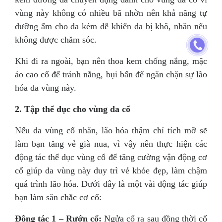
vùng này không có nhiều bã nhờn nên khả năng tự
dưỡng ẩm cho da kém dễ khiến da bị khô, nhăn nếu
không được chăm sóc.
Khi đi ra ngoài, bạn nên thoa kem chống nắng, mặc
áo cao cổ để tránh nắng, bụi bẩn để ngăn chặn sự lão
hóa da vùng này.
2. Tập thể dục cho vùng da cổ
Nếu da vùng cổ nhăn, lão hóa thậm chí tích mỡ sẽ
làm bạn tăng vẻ già nua, vì vậy nên thực hiện các
động tác thể dục vùng cổ để tăng cường vận động cơ
cổ giúp da vùng này duy trì vẻ khỏe đẹp, làm chậm
quá trình lão hóa. Dưới đây là một vài động tác giúp
bạn làm săn chắc cơ cổ:
Động tác 1 – Rướn cổ:
Ngửa cổ ra sau đồng thời cố