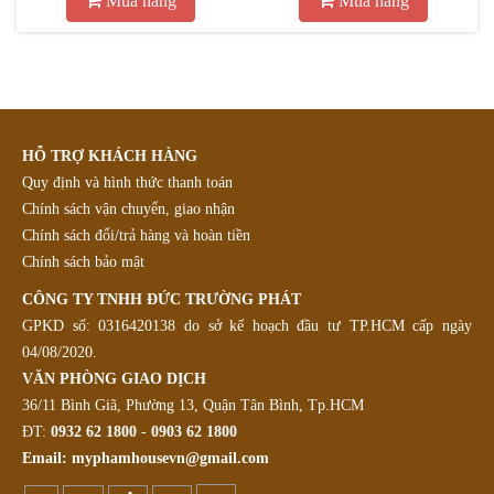
Mua hàng
Mua hàng
HỖ TRỢ KHÁCH HÀNG
Quy định và hình thức thanh toán
Chính sách vận chuyển, giao nhận
Chính sách đổi/trả hàng và hoàn tiền
Chính sách bảo mật
CÔNG TY TNHH ĐỨC TRƯỜNG PHÁT
GPKD số: 0316420138 do sở kế hoạch đầu tư TP.HCM cấp ngày
04/08/2020.
VĂN PHÒNG GIAO DỊCH
36/11 Bình Giã, Phường 13, Quận Tân Bình, Tp.HCM
ĐT:
0932 62 1800
-
0903 62 1800
Email:
myphamhousevn@gmail.com