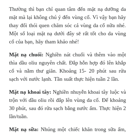
Thường thì bạn chỉ quan tâm đến mặt nạ dưỡng da
mặt mà lại không chú ý đến vùng cổ. Vì vậy bạn hãy
thay đổi thói quen chăm sóc cả vùng da cổ nữa nhé.
Một số loại mặt nạ dưới đây sẽ rất tốt cho da vùng
cổ của bạn, hãy tham khảo nhé!
Mặt nạ chuối:
Nghiền nát chuối và thêm vào một
thìa dầu oliu nguyên chất. Đắp hỗn hợp đó lên khắp
cổ và nằm thư giãn. Khoảng 15- 20 phút sau rửa
sạch với nước lạnh. Tần suất thực hiện tuần 2 lần.
Mặt nạ khoai tây:
Nghiền nhuyễn khoai tây luộc và
trộn với dầu oliu rồi đắp lên vùng da cổ. Để khoảng
30 phút, sau đó rửa sạch bằng nước ấm. Thực hiện 2
lần/tuần.
Mặt nạ sữa:
Nhúng một chiếc khăn trong sữa ấm,