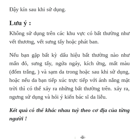
Đậy kín sau khi sử dụng.
Lưu ý :
Không sử dụng trên các khu vực có bất thường như
vết thương, vết sưng tấy hoặc phát ban.
Nếu bạn gặp bất kỳ dấu hiệu bất thường nào như
mẩn đỏ, sưng tấy, ngứa ngáy, kích ứng, mất màu
(đốm trắng, ) và sạm da trong hoặc sau khi sử dụng,
hoặc nếu da bạn tiếp xúc trực tiếp với ánh nắng mặt
trời thì có thể xảy ra những bất thường trên. xảy ra,
ngưng sử dụng và hỏi ý kiến ​​bác sĩ da liễu.
Kết quả có thể khác nhau tuỳ theo cơ địa của từng
người !