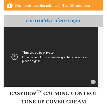
Nhận ngay mẫu thử miễn phí - Tích lũy nhận quà
VIDEO HƯỚNG DẪN SỬ DỤNG
EX
EASYDEW
CALMING CONTROL
TONE UP COVER CREAM