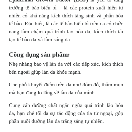
trưởng tế bào biểu bì _ là các protein xuất hiện tự
nhiên có khả năng kích thích tăng sinh và phân hóa
tế bào. Đặc biệt, là các tế bào biểu bì trên da có chức
năng làm chậm quá trình lão hóa da, kích thích tái
tạo tế bào da và làm sáng da.
Công dụng sản phẩm:
Nhẹ nhàng bảo vệ làn da với các tiếp xúc, kích thích
bên ngoài giúp làn da khỏe mạnh.
Che phủ khuyết điểm trên da như đóm đỏ, thâm mụn
mà bạn đang lo lắng về làn da của mình.
Cung cấp dưỡng chất ngăn ngừa quá trình lão hóa
da, hạn chế tối đa sự tác động của tia tử ngoại, góp
phần nuôi dưỡng làn da trắng sáng tự nhiên.