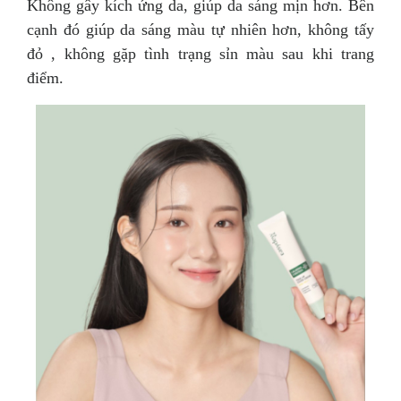
Không gây kích ứng da, giúp da sáng mịn hơn. Bên
cạnh đó giúp da sáng màu tự nhiên hơn, không tấy
đỏ , không gặp tình trạng sỉn màu sau khi trang
điểm.