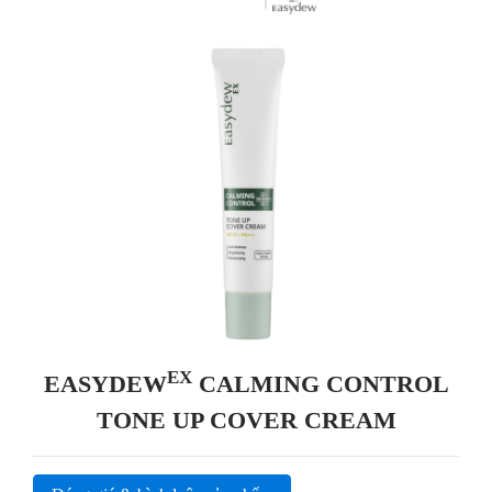
EX
EASYDEW
CALMING CONTROL
TONE UP COVER CREAM