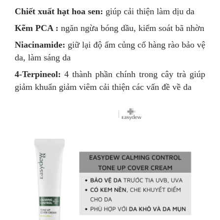
Chiết xuất hạt hoa sen:
giúp cải thiện làm dịu da
Kẽm PCA :
ngăn ngừa bóng dầu, kiểm soát bã nhờn
Niacinamide:
giữ lại độ ẩm củng cố hàng rào bảo vệ
da, làm sáng da
4-Terpineol:
4 thành phần chính trong cây trà giúp
giảm khuẩn giảm viêm cải thiện các vấn đề về da