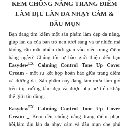
KEM CHỐNG NẮNG TRANG ĐIỂM
LÀM DỊU LÀN DA NHẠY CẢM &
DẦU MỤN
Bạn đang tìm kiếm một sản phẩm làm đẹp đa năng,
giúp làn da của bạn trở nên tươi sáng và tự nhiên mà
không cần mất nhiều thời gian vào việc trang điểm
hàng ngày? Chúng tôi tự hào giới thiệu đến bạn
EX
Easydew
Calming Control Tone Up Cover
Cream
- một sự kết hợp hoàn hảo giữa trang điểm
và dưỡng da. Sản phẩm này đang làm mưa làm gió
trên thị trường làm đẹp và được phụ nữ trên khắp
thế giới tin dùng.
EX
Easydew
Calming Control Tone Up Cover
Cream
_ Kem nền chống nắng trang điểm phục
hồi,làm dịu làn da nhạy cảm và dầu mụn che phủ