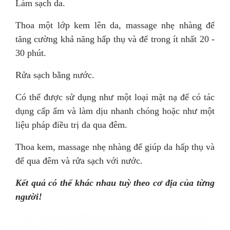
Làm sạch da.
Thoa một lớp kem lên da, massage nhẹ nhàng để
tăng cường khả năng hấp thụ và để trong ít nhất 20 -
30 phút.
Rửa sạch bằng nước.
Có thể được sử dụng như một loại mặt nạ để có tác
dụng cấp ẩm và làm dịu nhanh chóng hoặc như một
liệu pháp điều trị da qua đêm.
Thoa kem, massage nhẹ nhàng để giúp da hấp thụ và
để qua đêm và rửa sạch với nước.
Kết quả có thể khác nhau tuỳ theo cơ địa của từng
người!