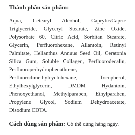
Thành phần sản phẩm:
Aqua, Cetearyl Alcohol, Caprylic/Capric
Triglyceride, Glyceryl Stearate, Zinc Oxide,
Polysorbate 60, Citric Acid, Sorbitan Stearate,
Glycerin, Perfluorohexane, Allantoin, Retinyl
Palmitate, Helianthus Annuus Seed Oil, Ceratonia
Silica Gum, Soluble Collagen, Perfluorodecalin,
Perfluoroperhydrophenathrene,
Perfluorodimethylcyclohexane, Tocopherol,
Ethylhexylglycerin, DMDM Hydantoin,
Phenoxyethanol, Methylparaben, Ethylparaben,
Propylene Glycol, Sodium Dehydroacetate,
Disodium EDTA.
Cách dùng sản phẩm:
Có thể dùng hàng ngày.