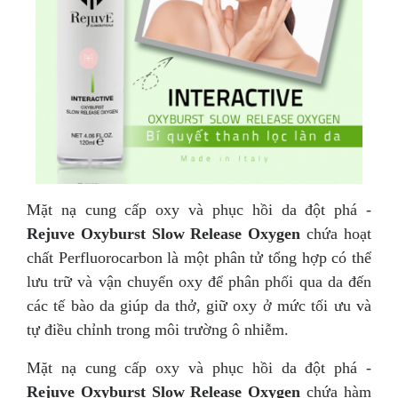
Mặt nạ cung cấp oxy và phục hồi da đột phá -
Rejuve Oxyburst Slow Release Oxygen
chứa hoạt
chất Perfluorocarbon là một phân tử tổng hợp có thể
lưu trữ và vận chuyển oxy để phân phối qua da đến
các tế bào da giúp da thở, giữ oxy ở mức tối ưu và
tự điều chỉnh trong môi trường ô nhiễm.
Mặt nạ cung cấp oxy và phục hồi da đột phá -
Rejuve Oxyburst Slow Release Oxygen
chứa hàm