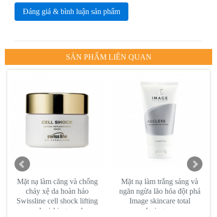
Đáng giá & bình luận sản phẩm
SẢN PHẨM LIÊN QUAN
Mặt nạ làm căng và chống
Mặt nạ làm trắng sáng và
chảy xệ da hoàn hảo
ngăn ngừa lão hóa đột phá
Swissline cell shock lifting
Image skincare total
replenishing mask
resurfacing masque