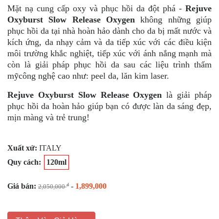
Mặt nạ cung cấp oxy và phục hồi da đột phá -
Rejuve
Oxyburst Slow Release Oxygen
không những giúp
phục hồi da tại nhà hoàn hảo dành cho da bị mất nước và
kích ứng, da nhạy cảm và da tiếp xúc với các điều kiện
môi trường khắc nghiệt, tiếp xúc với ánh nắng mạnh mà
còn là giải pháp phục hồi da sau các liệu trình thẩm
mỹcông nghệ cao như: peel da, lăn kim laser.
Rejuve Oxyburst Slow Release Oxygen
là giải pháp
phục hồi da hoàn hảo giúp bạn có được làn da sáng đẹp,
mịn màng và trẻ trung!
Xuất xứ:
ITALY
Quy cách:
120ml
Giá bán:
-
1,899,000
đ
2,050,000