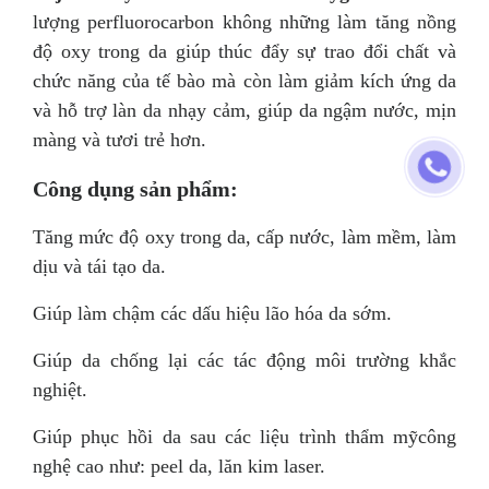
lượng perfluorocarbon không những làm tăng nồng
độ oxy trong da giúp thúc đẩy sự trao đổi chất và
chức năng của tế bào mà còn làm giảm kích ứng da
và hỗ trợ làn da nhạy cảm, giúp da ngậm nước, mịn
màng và tươi trẻ hơn.
Công dụng sản phẩm:
Tăng mức độ oxy trong da, cấp nước, làm mềm, làm
dịu và tái tạo da.
Giúp làm chậm các dấu hiệu lão hóa da sớm.
Giúp da chống lại các tác động môi trường khắc
nghiệt.
Giúp phục hồi da sau các liệu trình thẩm mỹcông
nghệ cao như: peel da, lăn kim laser.