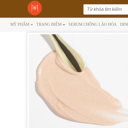
MỸ PHẨM
TRANG ĐIỂM
SERUM CHỐNG LÃO HÓA
DIN