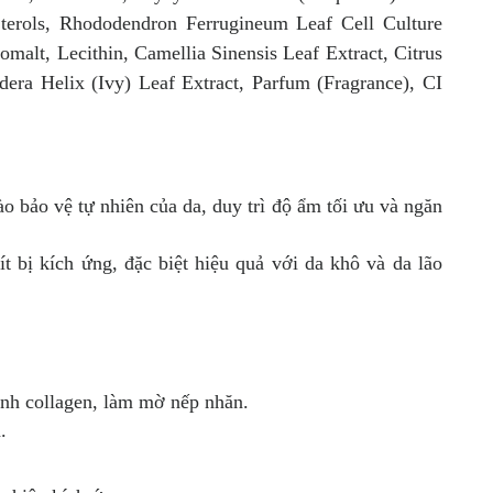
terols, Rhododendron Ferrugineum Leaf Cell Culture
alt, Lecithin, Camellia Sinensis Leaf Extract, Citrus
dera Helix (Ivy) Leaf Extract, Parfum (Fragrance), CI
o bảo vệ tự nhiên của da, duy trì độ ẩm tối ưu và ngăn
bị kích ứng, đặc biệt hiệu quả với da khô và da lão
sinh collagen, làm mờ nếp nhăn.
.