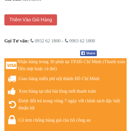
Thêm Vào Giỏ Hàng
Gọi Tư vấn:
0932 62 1800
-
0903 62 1800
Nhận hàng trong 30 phút tại TP.Hồ Chí Minh (Thanh toán
Tiền mặt hoặc cà thẻ)
Giao hàng miễn phí nội thành Hồ Chí Minh
Xem hàng tại nhà hài lòng mới thanh toán
Được đổi trả trong vòng 7 ngày với chính sách đặc biệt
thuận lợi
Có tem chống hàng giả của bộ công an