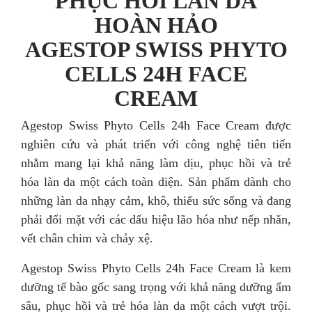
PHỤC HỒI LÀN DA
HOÀN HẢO
AGESTOP SWISS PHYTO
CELLS 24H FACE
CREAM
Agestop Swiss Phyto Cells 24h Face Cream được
nghiên cứu và phát triển với công nghệ tiên tiến
nhằm mang lại khả năng làm dịu, phục hồi và trẻ
hóa làn da một cách toàn diện. Sản phẩm dành cho
những làn da nhạy cảm, khô, thiếu sức sống và đang
phải đối mặt với các dấu hiệu lão hóa như nếp nhăn,
vết chân chim và chảy xệ.
Agestop Swiss Phyto Cells 24h Face Cream là kem
dưỡng tế bào gốc sang trọng với khả năng dưỡng ẩm
sâu, phục hồi và trẻ hóa làn da một cách vượt trội.