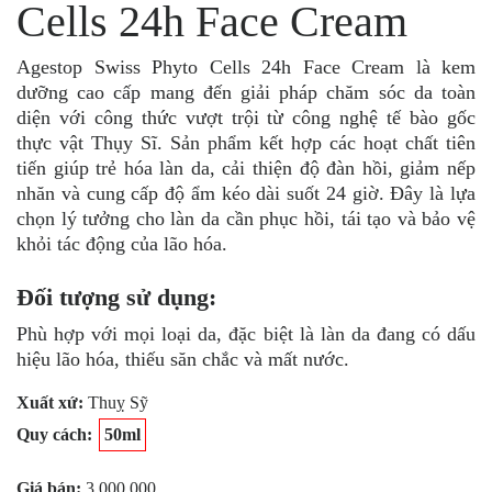
Cells 24h Face Cream
Agestop Swiss Phyto Cells 24h Face Cream là kem
dưỡng cao cấp mang đến giải pháp chăm sóc da toàn
diện với công thức vượt trội từ công nghệ tế bào gốc
thực vật Thụy Sĩ. Sản phẩm kết hợp các hoạt chất tiên
tiến giúp trẻ hóa làn da, cải thiện độ đàn hồi, giảm nếp
nhăn và cung cấp độ ẩm kéo dài suốt 24 giờ. Đây là lựa
chọn lý tưởng cho làn da cần phục hồi, tái tạo và bảo vệ
khỏi tác động của lão hóa.
Đối tượng sử dụng:
Phù hợp với mọi loại da, đặc biệt là làn da đang có dấu
hiệu lão hóa, thiếu săn chắc và mất nước.
Xuất xứ:
Thuỵ Sỹ
Quy cách:
50ml
Giá bán:
3,000,000