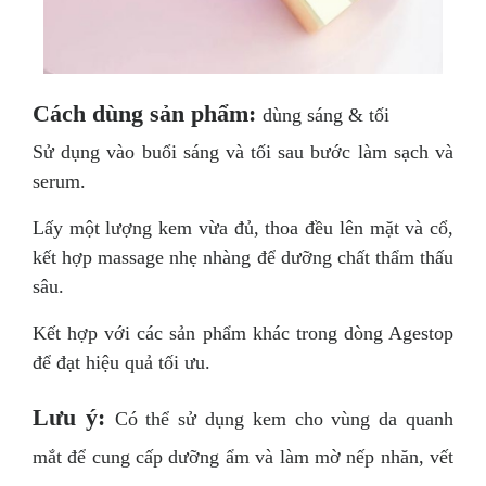
Cách dùng sản phẩm:
dùng sáng & tối
Sử dụng vào buổi sáng và tối sau bước làm sạch và
serum.
Lấy một lượng kem vừa đủ, thoa đều lên mặt và cổ,
kết hợp massage nhẹ nhàng để dưỡng chất thẩm thấu
sâu.
Kết hợp với các sản phẩm khác trong dòng Agestop
để đạt hiệu quả tối ưu.
Lưu ý:
Có thể sử dụng kem cho vùng da quanh
mắt để cung cấp dưỡng ẩm và làm mờ nếp nhăn, vết