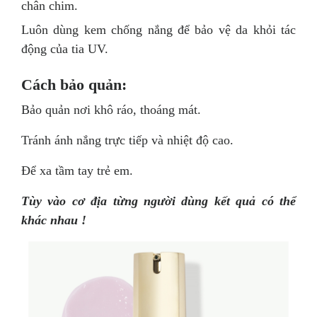
chân chim.
Luôn dùng kem chống nắng để bảo vệ da khỏi tác
động của tia UV.
Cách bảo quản:
Bảo quản nơi khô ráo, thoáng mát.
Tránh ánh nắng trực tiếp và nhiệt độ cao.
Để xa tầm tay trẻ em.
Tùy vào cơ địa từng người dùng kết quả có thể
khác nhau !