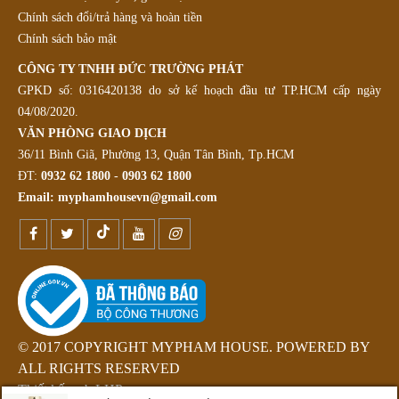
Chính sách đổi/trả hàng và hoàn tiền
Chính sách bảo mật
CÔNG TY TNHH ĐỨC TRƯỜNG PHÁT
GPKD số: 0316420138 do sở kế hoạch đầu tư TP.HCM cấp ngày
04/08/2020.
VĂN PHÒNG GIAO DỊCH
36/11 Bình Giã, Phường 13, Quận Tân Bình, Tp.HCM
ĐT:
0932 62 1800
-
0903 62 1800
Email:
myphamhousevn@gmail.com
© 2017 COPYRIGHT MYPHAM HOUSE. POWERED BY
ALL RIGHTS RESERVED
Thiết kế web LHP