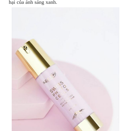
hại của ánh sáng xanh.