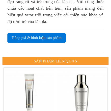
đẹp rạng rỡ và trẻ trung của làn da. Với công thức
chứa các hoạt chất tiên tiến, sản phẩm mang đến
hiệu quả vượt trội trong việc cải thiện sức khỏe và
độ tươi trẻ của làn da.
Đáng giá & bình luận sản phẩm
SẢN PHẨM LIÊN QUAN