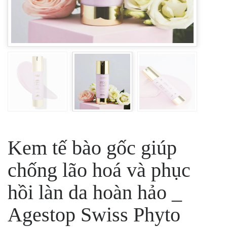
Kem tế bào gốc giúp
chống lão hoá và phục
hồi làn da hoàn hảo _
Agestop Swiss Phyto