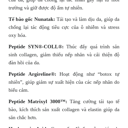
trường và giữ được độ ẩm tự nhiên.
Tế bào gốc Nunatak:
Tái tạo và làm dịu da, giúp da
chống lại tác động tiêu cực của ô nhiễm và stress
oxy hóa.
Peptide SYN®-COLL®:
Thúc đẩy quá trình sản
sinh collagen, giảm thiểu nếp nhăn và cải thiện độ
đàn hồi của da.
Peptide Argireline®:
Hoạt động như “botox tự
nhiên”, giúp giảm sự xuất hiện của các nếp nhăn do
biểu cảm.
Peptide Matrixyl 3000™:
Tăng cường tái tạo tế
bào, kích thích sản xuất collagen và elastin giúp da
săn chắc hơn.