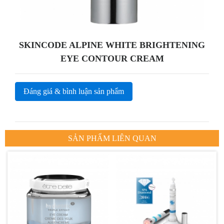
SKINCODE ALPINE WHITE BRIGHTENING
EYE CONTOUR CREAM
Đáng giá & bình luận sản phẩm
SẢN PHẨM LIÊN QUAN