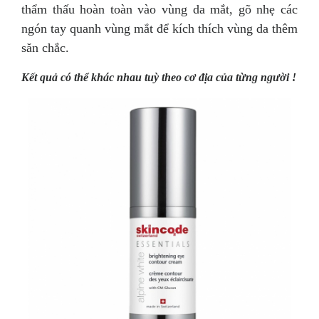
thẩm thấu hoàn toàn vào vùng da mắt, gõ nhẹ các
ngón tay quanh vùng mắt để kích thích vùng da thêm
săn chắc.
Kết quả có thể khác nhau tuỳ theo cơ địa của từng người !