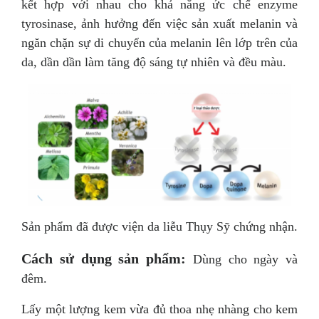
kết hợp với nhau cho khả năng ức chế enzyme
tyrosinase, ảnh hưởng đến việc sản xuất melanin và
ngăn chặn sự di chuyển của melanin lên lớp trên của
da, dần dần làm tăng độ sáng tự nhiên và đều màu.
Sản phẩm đã được viện da liễu Thụy Sỹ chứng nhận.
Cách sử dụng sản phẩm:
Dùng cho ngày và
đêm.
Lấy một lượng kem vừa đủ thoa nhẹ nhàng cho kem