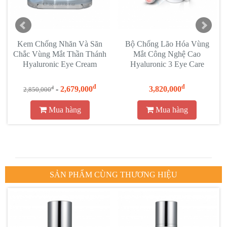
Kem Chống Nhăn Và Săn
Bộ Chống Lão Hóa Vùng
Chắc Vùng Mắt Thần Thánh
Mắt Công Nghệ Cao
Hyaluronic Eye Cream
Hyaluronic 3 Eye Care
đ
đ
-
2,679,000
3,820,000
đ
2,850,000
Mua hàng
Mua hàng
SẢN PHẨM CÙNG THƯƠNG HIỆU