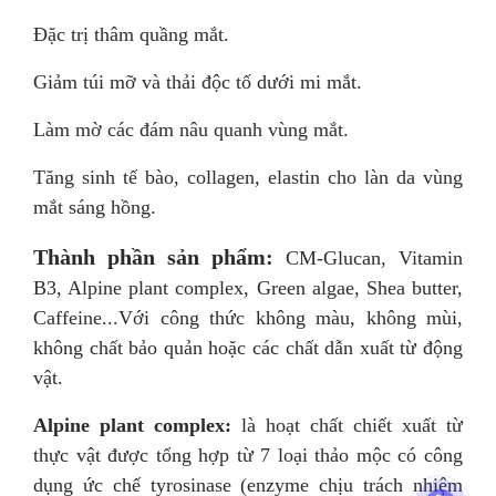
Đặc trị thâm quầng mắt.
Giảm túi mỡ và thải độc tố dưới mi mắt.
Làm mờ các đám nâu quanh vùng mắt.
Tăng sinh tế bào, collagen, elastin cho làn da vùng
mắt sáng hồng.
Thành phần sản phẩm:
CM-Glucan, Vitamin
B3, Alpine plant complex, Green algae, Shea butter,
Caffeine...
Với công thức không màu, không mùi,
không chất bảo quản hoặc các chất dẫn xuất từ động
vật.
Alpine plant complex:
là hoạt chất chiết xuất từ
thực vật được tổng hợp từ 7 loại thảo mộc có công
dụng ức chế tyrosinase (enzyme chịu trách nhiệm