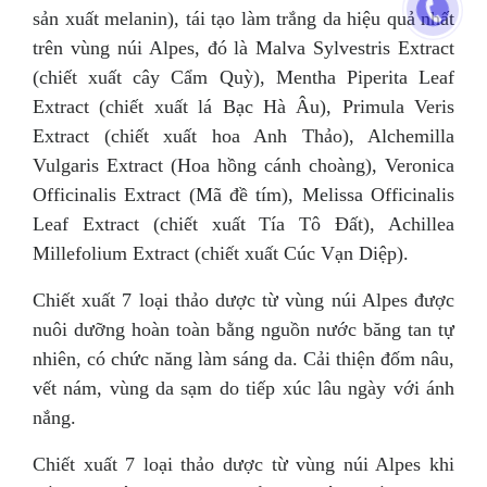
sản xuất melanin), tái tạo làm trắng da hiệu quả nhất
trên vùng núi Alpes, đó là Malva Sylvestris Extract
(chiết xuất cây Cẩm Quỳ), Mentha Piperita Leaf
Extract (chiết xuất lá Bạc Hà Âu), Primula Veris
Extract (chiết xuất hoa Anh Thảo), Alchemilla
Vulgaris Extract (Hoa hồng cánh choàng), Veronica
Officinalis Extract (Mã đề tím), Melissa Officinalis
Leaf Extract (chiết xuất Tía Tô Đất), Achillea
Millefolium Extract (chiết xuất Cúc Vạn Diệp).
Chiết xuất 7 loại thảo dược từ vùng núi Alpes được
nuôi dưỡng hoàn toàn bằng nguồn nước băng tan tự
nhiên, có chức năng làm sáng da. Cải thiện đốm nâu,
vết nám, vùng da sạm do tiếp xúc lâu ngày với ánh
nắng.
Chiết xuất 7 loại thảo dược từ vùng núi Alpes khi